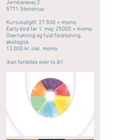
Jernbanevej 2
5771 Stenstrup
Kursusafgift: 27.500 + moms
Early bird før 1. maj: 25000 + moms
Overnatning og fuld forplejning,
økologisk
12.000 kr. inkl. moms
(kan fordeles over to år)