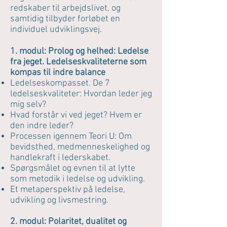
redskaber til arbejdslivet, og
samtidig tilbyder forløbet en
individuel udviklingsvej.
1. modul: Prolog og helhed: Ledelse
fra jeget. Ledelseskvaliteterne som
kompas til indre balance
Ledelseskompasset. De 7
ledelseskvaliteter: Hvordan leder jeg
mig selv?
Hvad forstår vi ved jeget? Hvem er
den indre leder?
Processen igennem Teori U: Om
bevidsthed, medmenneskelighed og
handlekraft i lederskabet.
Spørgsmålet og evnen til at lytte
som metodik i ledelse og udvikling.
Et metaperspektiv på ledelse,
udvikling og livsmestring.
2. modul: Polaritet, dualitet og