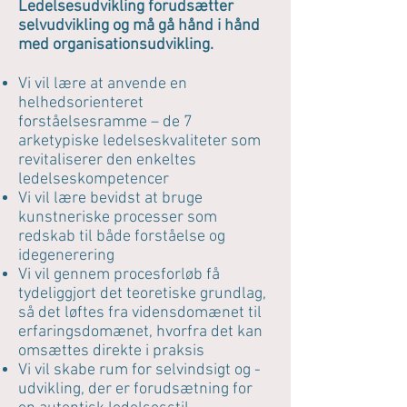
Ledelsesudvikling forudsætter
selvudvikling og må gå hånd i hånd
med organisationsudvikling.
Vi vil lære at anvende en
helhedsorienteret
forståelsesramme – de 7
arketypiske ledelseskvaliteter som
revitaliserer den enkeltes
ledelseskompetencer
Vi vil lære bevidst at bruge
kunstneriske processer som
redskab til både forståelse og
idegenerering
Vi vil gennem procesforløb få
tydeliggjort det teoretiske grundlag,
så det løftes fra vidensdomænet til
erfaringsdomænet, hvorfra det kan
omsættes direkte i praksis
Vi vil skabe rum for selvindsigt og -
udvikling, der er forudsætning for