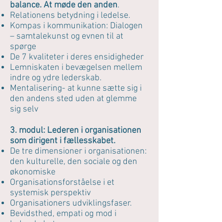
balance. At møde den anden
.
Relationens betydning i ledelse.
Kompas i kommunikation: Dialogen
– samtalekunst og evnen til at
spørge
De 7 kvaliteter i deres ensidigheder
Lemniskaten i bevægelsen mellem
indre og ydre lederskab.
Mentalisering- at kunne sætte sig i
den andens sted uden at glemme
sig selv
3. modul: Lederen i organisationen
som dirigent i fællesskabet.
De tre dimensioner i organisationen:
den kulturelle, den sociale og den
økonomiske
Organisationsforståelse i et
systemisk perspektiv
Organisationers udviklingsfaser.
Bevidsthed, empati og mod i