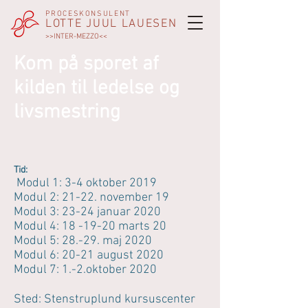
PROCESKONSULENT
LOTTE JUUL LAUESEN
>>INTER-MEZZO<<
Kom på sporet
af
kilden til ledelse
og
livsmestring
Tid:
Modul 1: 3-4 oktober 2019
Modul 2: 21-22. november 19
Modul 3: 23-24 januar 2020
Modul 4: 18 -19-20 marts 20
Modul 5: 28.-29. maj 2020
Modul 6: 20-21 august 2020
Modul 7: 1.-2.oktober 2020
Sted: Stenstruplund kursuscenter