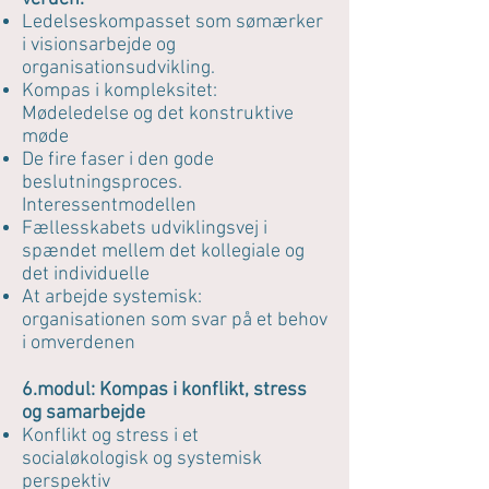
Ledelseskompasset som sømærker
i visionsarbejde og
organisationsudvikling.
Kompas i kompleksitet:
Mødeledelse og det konstruktive
møde
De fire faser i den gode
beslutningsproces.
Interessentmodellen
Fællesskabets udviklingsvej i
spændet mellem det kollegiale og
det individuelle
At arbejde systemisk:
organisationen som svar på et behov
i omverdenen
6.modul: Kompas i konflikt, stress
og samarbejde
Konflikt og stress i et
socialøkologisk og systemisk
perspektiv