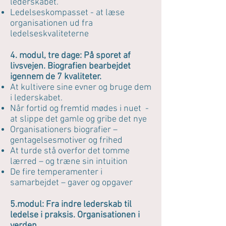
lederskabet.
Ledelseskompasset - at læse
organisationen ud fra
ledelseskvaliteterne
4. modul, tre dage: På sporet af
livsvejen. Biografien bearbejdet
igennem de 7 kvaliteter.
At kultivere sine evner og bruge dem
i lederskabet.
Når fortid og fremtid mødes i nuet -
at slippe det gamle og gribe det nye
Organisationers biografier –
gentagelsesmotiver og frihed
At turde stå overfor det tomme
lærred – og træne sin intuition
De fire temperamenter i
samarbejdet – gaver og opgaver
5.modul: Fra indre lederskab til
ledelse i praksis. Organisationen i
verden.